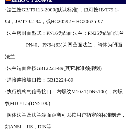
·法兰按GB/T9113-2000(默认标准)，也可按JB/T79.1-
94，JB/T79.2-94，或HG20592～HG20635-97
·法兰密封面型式：PN16为凸面法兰；PN25为凸面法兰
PN40、PN64(63)为凹凸面法兰，阀体为凹面
法兰
·法兰端面距按GB12221-89(其它标准须指明)
·焊接连接坡口按：GB12224-89
·执行机构气信号接口：内螺纹M10×1(DN≤100)，内螺
纹M16×1.5(DN>100)
·阀体法兰及法兰端面距离可以按用户指定的标准制造，
如ANSI，JIS，DIN等。