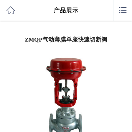
网站首页


产品展示
公司简介
产品展示
ZMQP气动薄膜单座快速切断阀
资料下载
新闻资讯
销售网络
联系我们