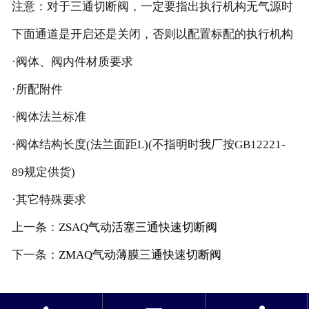
注意：对于三通切断阀，一定要指出执行机构无气源时
下面通道是开启还是关闭，否则以配置标配的执行机构
·阀体、阀内件材质要求
·所配附件
·阀体法兰标准
·阀体结构长度(法兰面距L)(不指明时我厂按GB12221-
89规定供货)
·其它特殊要求
上一条：
ZSAQ气动活塞三通快速切断阀
下一条：
ZMAQ气动薄膜三通快速切断阀