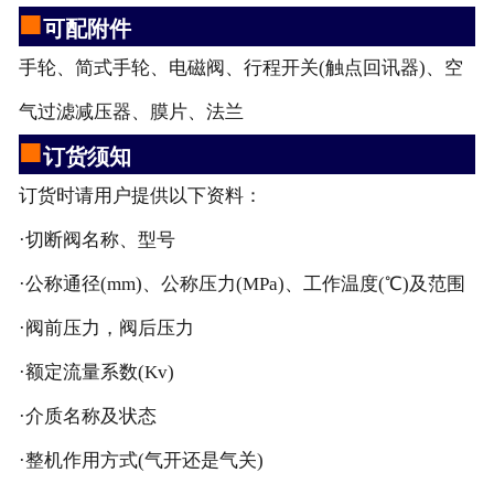
■
可配附件
手轮、简式手轮、电磁阀、行程开关(触点回讯器)、空
气过滤减压器、膜片、法兰
■
订货须知
订货时请用户提供以下资料：
·切断阀名称、型号
·公称通径(mm)、公称压力(MPa)、工作温度(℃)及范围
·阀前压力，阀后压力
·额定流量系数(Kv)
·介质名称及状态
·整机作用方式(气开还是气关)