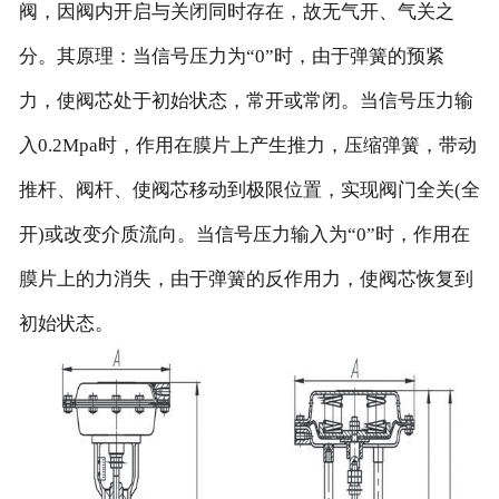
阀，因阀内开启与关闭同时存在，故无气开、气关之
分。其原理：当信号压力为“0”时，由于弹簧的预紧
力，使阀芯处于初始状态，常开或常闭。当信号压力输
入0.2Mpa时，作用在膜片上产生推力，压缩弹簧，带动
推杆、阀杆、使阀芯移动到极限位置，实现阀门全关(全
开)或改变介质流向。当信号压力输入为“0”时，作用在
膜片上的力消失，由于弹簧的反作用力，使阀芯恢复到
初始状态。