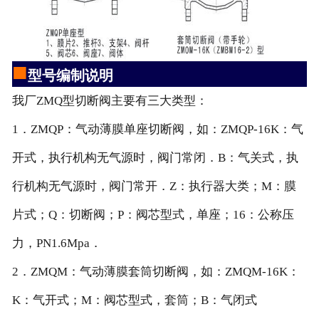
■
型号编制说明
我厂ZMQ型切断阀主要有三大类型：
1．ZMQP：气动薄膜单座切断阀，如：ZMQP-16K：气
开式，执行机构无气源时，阀门常闭．B：气关式，执
行机构无气源时，阀门常开．Z：执行器大类；M：膜
片式；Q：切断阀；P：阀芯型式，单座；16：公称压
力，PN1.6Mpa．
2．ZMQM：气动薄膜套筒切断阀，如：ZMQM-16K：
K：气开式；M：阀芯型式，套筒；B：气闭式